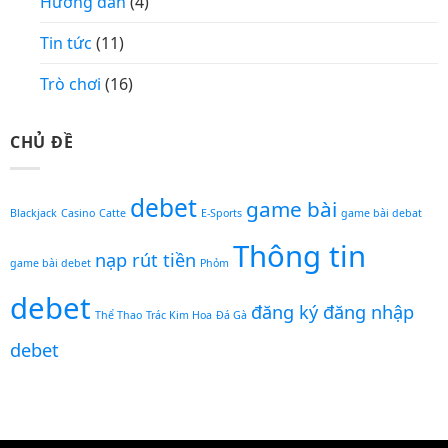
Hướng dẫn
(4)
Cược
Tuyến
Game
Trực
Trực
Tin tức
(11)
Tuyến
Tuyến
Hấp
Dẫn
Trò chơi
(16)
Hàng
Đầu
CHỦ ĐỀ
2024
debet
game bài
Blackjack
Casino
Catte
E-Sports
game bài debat
Thông tin
nạp rút tiền
game bài debet
Phỏm
debet
đăng ký đăng nhập
Thể Thao
Trác Kim Hoa
Đá Gà
debet