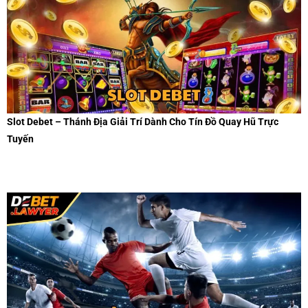
Slot Debet – Thánh Địa Giải Trí Dành Cho Tín Đồ Quay Hũ Trực
Tuyến