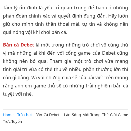
Tâm lý ổn định là yếu tố quan trọng để bạn có những
phán đoán chính xác và quyết định đúng đắn. Hãy luôn
giữ cho mình tinh thần thoải mái, tự tin và không nên
quá nóng vội khi chơi bắn cá.
Bắn cá Debet
là một trong những trò chơi vô cùng thú
vị mà những ai khi đến với cổng game của Debet cũng
không nên bỏ qua. Tham gia một trò chơi vừa mang
tính giải trí vừa có thể thu về nhiều phần thưởng lớn thì
còn gì bằng. Và với những chia sẻ của bài viết trên mong
rằng anh em game thủ sẽ có những trải nghiệm bắn cá
tuyệt vời nhé.
Home
-
Trò chơi
-
Bắn Cá Debet – Làn Sóng Mới Trong Thế Giới Game
Trực Tuyến