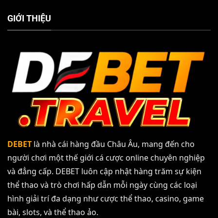
GIỚI THIỆU
DEBET
là nhà cái hàng đầu Châu Âu, mang đến cho
người chơi một thế giới cá cược online chuyên nghiệp
và đẳng cấp. DEBET luôn cập nhật hàng trăm sự kiện
thể thao và trò chơi hấp dẫn mỗi ngày cùng các loại
hình giải trí đa dạng như cược thể thao, casino, game
bài, slots, và thể thao ảo.