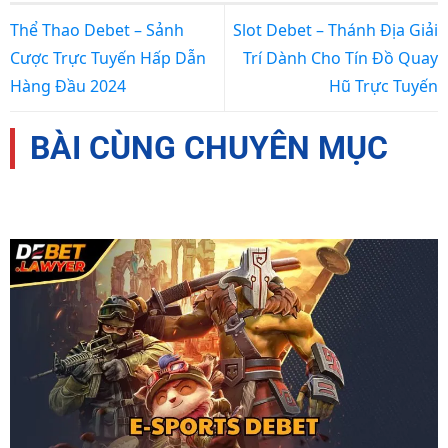
Thể Thao Debet – Sảnh
Slot Debet – Thánh Địa Giải
Cược Trực Tuyến Hấp Dẫn
Trí Dành Cho Tín Đồ Quay
Hàng Đầu 2024
Hũ Trực Tuyến
BÀI CÙNG CHUYÊN MỤC