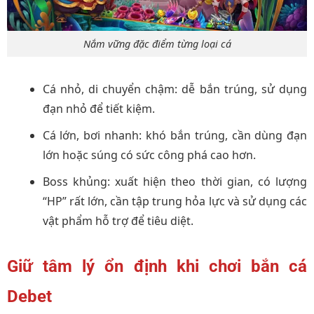
Nắm vững đặc điểm từng loại cá
Cá nhỏ, di chuyển chậm: dễ bắn trúng, sử dụng
đạn nhỏ để tiết kiệm.
Cá lớn, bơi nhanh: khó bắn trúng, cần dùng đạn
lớn hoặc súng có sức công phá cao hơn.
Boss khủng: xuất hiện theo thời gian, có lượng
“HP” rất lớn, cần tập trung hỏa lực và sử dụng các
vật phẩm hỗ trợ để tiêu diệt.
Giữ tâm lý ổn định khi chơi bắn cá
Debet