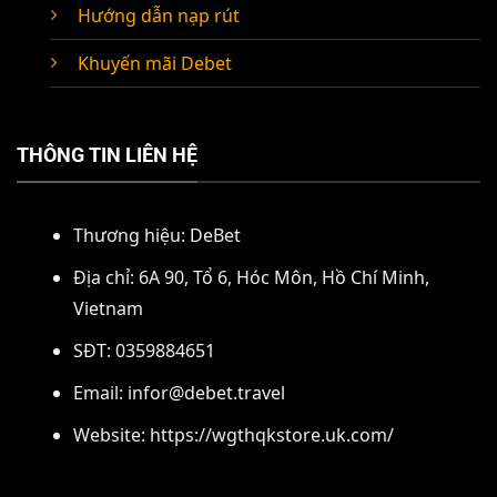
Hướng dẫn nạp rút
Khuyến mãi Debet
THÔNG TIN LIÊN HỆ
Thương hiệu: DeBet
Địa chỉ: 6A 90, Tổ 6, Hóc Môn, Hồ Chí Minh,
Vietnam
SĐT: 0359884651
Email:
infor@debet.travel
Website: https://wgthqkstore.uk.com/