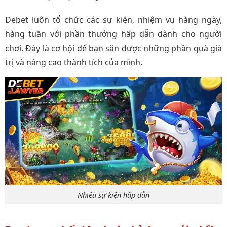
Debet luôn tổ chức các sự kiện, nhiệm vụ hàng ngày,
hàng tuần với phần thưởng hấp dẫn dành cho người
chơi. Đây là cơ hội để bạn săn được những phần quà giá
trị và nâng cao thành tích của mình.
Nhiều sự kiện hấp dẫn