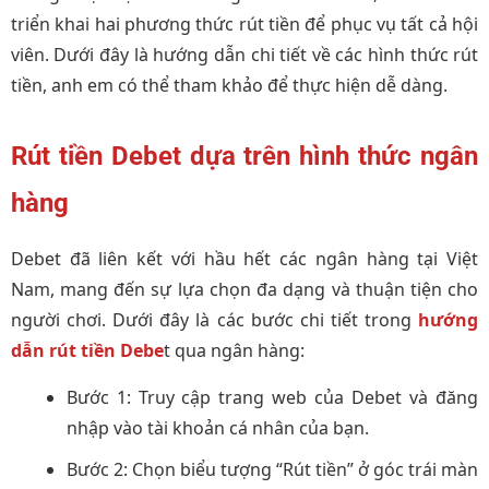
triển khai hai phương thức rút tiền để phục vụ tất cả hội
viên. Dưới đây là hướng dẫn chi tiết về các hình thức rút
tiền, anh em có thể tham khảo để thực hiện dễ dàng.
Rút tiền Debet dựa trên hình thức ngân
hàng
Debet đã liên kết với hầu hết các ngân hàng tại Việt
Nam, mang đến sự lựa chọn đa dạng và thuận tiện cho
người chơi. Dưới đây là các bước chi tiết trong
hướng
dẫn rút tiền Debe
t qua ngân hàng:
Bước 1: Truy cập trang web của Debet và đăng
nhập vào tài khoản cá nhân của bạn.
Bước 2: Chọn biểu tượng “Rút tiền” ở góc trái màn