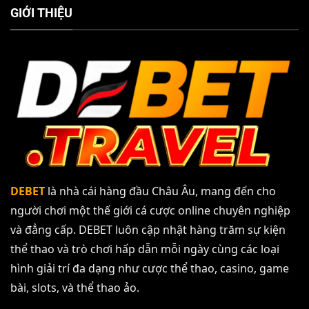
GIỚI THIỆU
DEBET
là nhà cái hàng đầu Châu Âu, mang đến cho
người chơi một thế giới cá cược online chuyên nghiệp
và đẳng cấp. DEBET luôn cập nhật hàng trăm sự kiện
thể thao và trò chơi hấp dẫn mỗi ngày cùng các loại
hình giải trí đa dạng như cược thể thao, casino, game
bài, slots, và thể thao ảo.