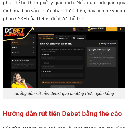
phút để hệ thống xử lý giao dịch. Nếu quá thời gian quy
định mà bạn vẫn chưa nhận được tiền, hãy liên hệ với bộ
phận CSKH của Debet để được hỗ trợ.
Hướng dẫn rút tiền Debet qua phương thức ngân hàng
Hướng dẫn rút tiền Debet bằng thẻ cào