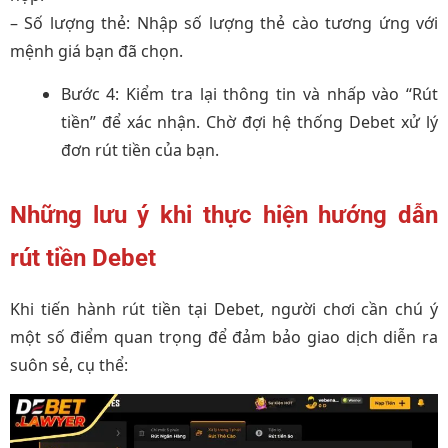
– Số lượng thẻ: Nhập số lượng thẻ cào tương ứng với
mệnh giá bạn đã chọn.
Bước 4: Kiểm tra lại thông tin và nhấp vào “Rút
tiền” để xác nhận. Chờ đợi hệ thống Debet xử lý
đơn rút tiền của bạn.
Những lưu ý khi thực hiện hướng dẫn
rút tiền Debet
Khi tiến hành rút tiền tại Debet, người chơi cần chú ý
một số điểm quan trọng để đảm bảo giao dịch diễn ra
suôn sẻ, cụ thể: