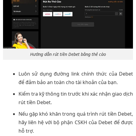
Hướng dẫn rút tiền Debet bằng thẻ cào
Luôn sử dụng đường link chính thức của Debet
để đảm bảo an toàn cho tài khoản của bạn.
Kiểm tra kỹ thông tin trước khi xác nhận giao dịch
rút tiền Debet.
Nếu gặp khó khăn trong quá trình rút tiền Debet,
hãy liên hệ với bộ phận CSKH của Debet để được
hỗ trợ.