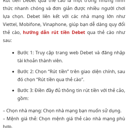
Rút tiền Debet qua thẻ cào là một trong những hình
thức nhanh chóng và đơn giản được nhiều người chơi
lựa chọn. Debet liên kết với các nhà mạng lớn như
Viettel, Mobifone, Vinaphone, giúp bạn dễ dàng quy đổi
thẻ cào,
hướng dẫn rút tiền Debet
qua thẻ cào như
sau:
Bước 1: Truy cập trang web Debet và đăng nhập
tài khoản thành viên.
Bước 2: Chọn “Rút tiền” trên giao diện chính, sau
đó chọn “Rút tiền qua thẻ cào”.
Bước 3: Điền đầy đủ thông tin rút tiền với thẻ cảo,
gồm:
– Chọn nhà mạng: Chọn nhà mạng bạn muốn sử dụng.
– Mệnh giá thẻ: Chọn mệnh giá thẻ cào nhà mạng phù
hợp.