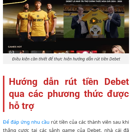
Điều kiện cần thiết để thực hiện hướng dẫn rút tiền Debet
Hướng dẫn rút tiền Debet
qua các phương thức được
hỗ trợ
Để đáp ứng nhu cầu
rút tiền của các thành viên sau khi
thắng cược tại các sảnh game của Debet, nhà cái đã