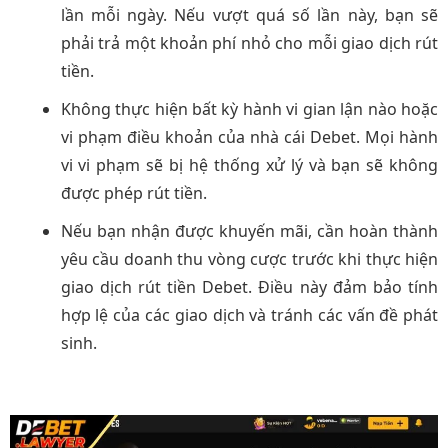
lần mỗi ngày. Nếu vượt quá số lần này, bạn sẽ
phải trả một khoản phí nhỏ cho mỗi giao dịch rút
tiền.
Không thực hiện bất kỳ hành vi gian lận nào hoặc
vi phạm điều khoản của nhà cái Debet. Mọi hành
vi vi phạm sẽ bị hệ thống xử lý và bạn sẽ không
được phép rút tiền.
Nếu bạn nhận được khuyến mãi, cần hoàn thành
yêu cầu doanh thu vòng cược trước khi thực hiện
giao dịch rút tiền Debet. Điều này đảm bảo tính
hợp lệ của các giao dịch và tránh các vấn đề phát
sinh.