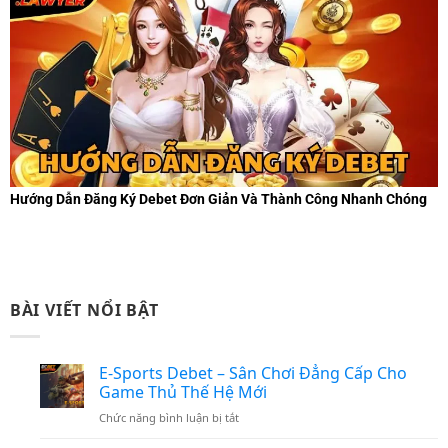
Hướng Dẫn Đăng Ký Debet Đơn Giản Và Thành Công Nhanh Chóng
BÀI VIẾT NỔI BẬT
E-Sports Debet – Sân Chơi Đẳng Cấp Cho
Game Thủ Thế Hệ Mới
Chức năng bình luận bị tắt
ở
E-