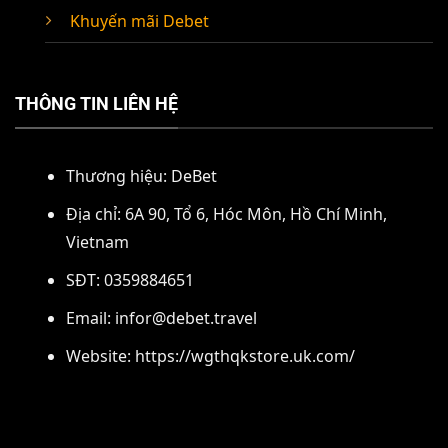
Khuyến mãi Debet
THÔNG TIN LIÊN HỆ
Thương hiệu: DeBet
Địa chỉ: 6A 90, Tổ 6, Hóc Môn, Hồ Chí Minh,
Vietnam
SĐT: 0359884651
Email:
infor@debet.travel
Website: https://wgthqkstore.uk.com/