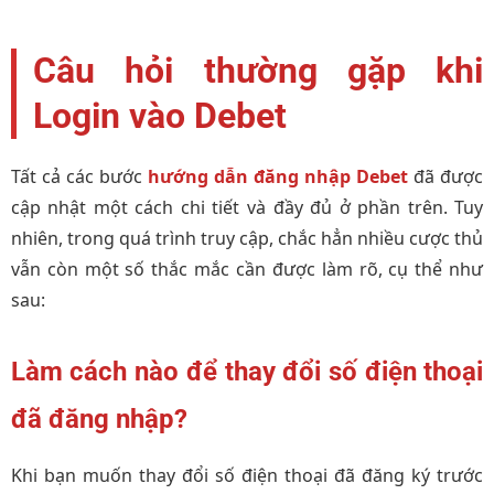
Câu hỏi thường gặp khi
Login vào Debet
Tất cả các bước
hướng dẫn đăng nhập Debet
đã được
cập nhật một cách chi tiết và đầy đủ ở phần trên. Tuy
nhiên, trong quá trình truy cập, chắc hẳn nhiều cược thủ
vẫn còn một số thắc mắc cần được làm rõ, cụ thể như
sau:
Làm cách nào để thay đổi số điện thoại
đã đăng nhập?
Khi bạn muốn thay đổi số điện thoại đã đăng ký trước