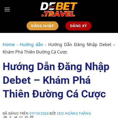
ĐĂNG NHẬP
ĐĂNG KÝ
Home
-
Hướng dẫn
-
Hướng Dẫn Đăng Nhập Debet –
Khám Phá Thiên Đường Cá Cược
Hướng Dẫn Đăng Nhập
Debet – Khám Phá
Thiên Đường Cá Cược
ĐÃ ĐĂNG TRÊN
07/10/2024
BỞI
CEO HOÀNG THẮNG