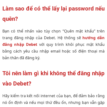
Làm sao để có thể lấy lại password nếu
quên?
Bạn có thể nhấn vào tùy chọn “Quên mật khẩu” trên
trang đăng nhập của Debet. Hệ thống sẽ
hướng dẫn
đăng nhập Debet
với quy trình khôi phục mật khẩu
bằng cách yêu cầu nhập email hoặc số điện thoại mà
bản thân đã đăng ký.
Tôi nên làm gì khi không thể đăng nhập
vào Debet?
Hãy kiểm tra kết nối internet của bạn, để đảm bảo rằng
nó ổn định và nếu mọi thứ đều ổn, nhưng bạn vẫn gặp