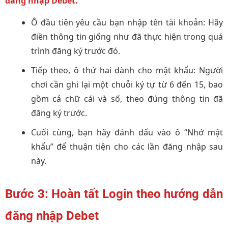
đăng nhập Debet.
Ô đầu tiên yêu cầu bạn nhập tên tài khoản: Hãy
điền thông tin giống như đã thực hiện trong quá
trình đăng ký trước đó.
Tiếp theo, ô thứ hai dành cho mật khẩu: Người
chơi cần ghi lại một chuỗi ký tự từ 6 đến 15, bao
gồm cả chữ cái và số, theo đúng thông tin đã
đăng ký trước.
Cuối cùng, bạn hãy đánh dấu vào ô “Nhớ mật
khẩu” để thuận tiện cho các lần đăng nhập sau
này.
Bước 3: Hoàn tất Login theo hướng dẫn
đăng nhập Debet