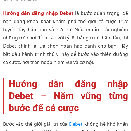
Hướng dẫn đăng nhập Debet
là bước quan trọng, để
bạn đang khao khát khám phá thế giới cá cược trực
tuyến đầy hấp dẫn và rực rỡ. Nếu muốn trải nghiệm
những trò chơi đỉnh cao với tỷ lệ thắng cược hấp dẫn, thì
Debet chính là lựa chọn hoàn hảo dành cho bạn. Hãy
bắt đầu hành trình thú vị này để bước vào thiên đường
cá cược, nơi tràn ngập niềm vui và cơ hội.
Hướng dẫn đăng nhập
Debet – Nắm vững từng
bước để cá cược
Bước vào thế giới giải trí của
Debet
không hề khó khăn