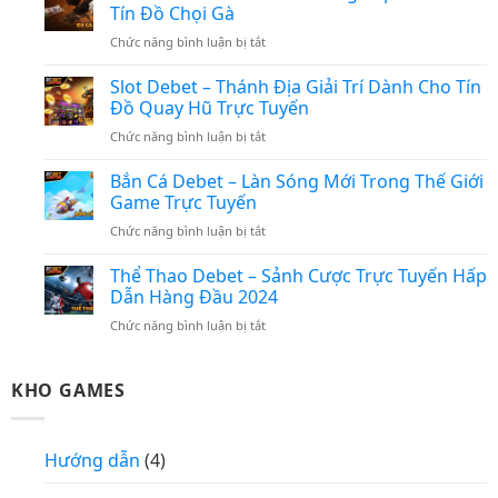
Tín Đồ Chọi Gà
Debet
–
Chức năng bình luận bị tắt
ở
Sân
Đá
Chơi
Slot Debet – Thánh Địa Giải Trí Dành Cho Tín
Gà
Đẳng
Đồ Quay Hũ Trực Tuyến
Debet
Cấp
–
Chức năng bình luận bị tắt
ở
Cho
Sân
Slot
Game
Chơi
Bắn Cá Debet – Làn Sóng Mới Trong Thế Giới
Debet
Thủ
Đẳng
Game Trực Tuyến
–
Thế
Cấp
Thánh
Chức năng bình luận bị tắt
ở
Hệ
Dành
Địa
Bắn
Mới
Cho
Giải
Thể Thao Debet – Sảnh Cược Trực Tuyến Hấp
Cá
Tín
Trí
Dẫn Hàng Đầu 2024
Debet
Đồ
Dành
–
Chức năng bình luận bị tắt
ở
Chọi
Cho
Làn
Thể
Gà
Tín
Sóng
Thao
Đồ
KHO GAMES
Mới
Debet
Quay
Trong
–
Hũ
Thế
Sảnh
Trực
Giới
Hướng dẫn
(4)
Cược
Tuyến
Game
Trực
Trực