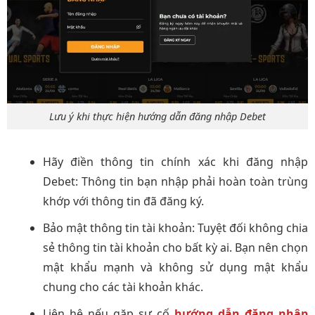
Lưu ý khi thực hiện hướng dẫn đăng nhập Debet
Hãy điền thông tin chính xác khi đăng nhập
Debet: Thông tin bạn nhập phải hoàn toàn trùng
khớp với thông tin đã đăng ký.
Bảo mật thông tin tài khoản: Tuyệt đối không chia
sẻ thông tin tài khoản cho bất kỳ ai. Bạn nên chọn
mật khẩu mạnh và không sử dụng mật khẩu
chung cho các tài khoản khác.
Liên hệ nếu gặp sự cố
hướng dẫn đăng nhập