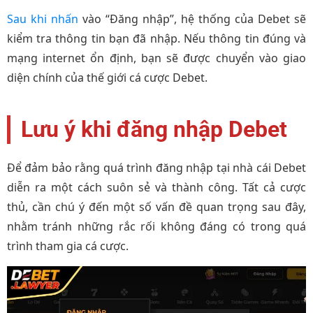
Sau khi nhấn
vào “Đăng nhập”, hệ thống của Debet sẽ
kiểm tra thông tin bạn đã nhập. Nếu thông tin đúng và
mạng internet ổn định, bạn sẽ được chuyển vào giao
diện chính của thế giới cá cược Debet.
Lưu ý khi đăng nhập Debet
Để đảm bảo rằng quá trình đăng nhập tại nhà cái Debet
diễn ra một cách suôn sẻ và thành công. Tất cả cược
thủ, cần chú ý đến một số vấn đề quan trọng sau đây,
nhằm tránh những rắc rối không đáng có trong quá
trình tham gia cá cược.