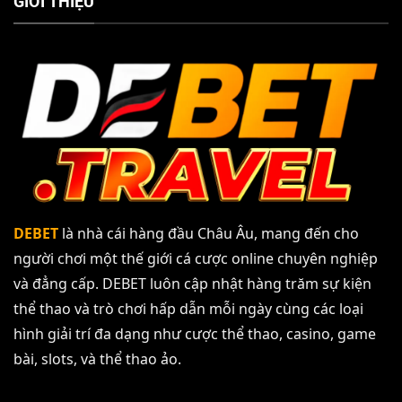
GIỚI THIỆU
DEBET
là nhà cái hàng đầu Châu Âu, mang đến cho
người chơi một thế giới cá cược online chuyên nghiệp
và đẳng cấp. DEBET luôn cập nhật hàng trăm sự kiện
thể thao và trò chơi hấp dẫn mỗi ngày cùng các loại
hình giải trí đa dạng như cược thể thao, casino, game
bài, slots, và thể thao ảo.