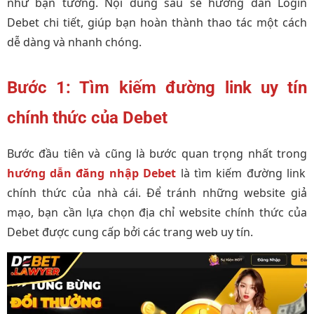
như bạn tưởng. Nội dung sau sẽ hướng dẫn Login
Debet chi tiết, giúp bạn hoàn thành thao tác một cách
dễ dàng và nhanh chóng.
Bước 1: Tìm kiếm đường link uy tín
chính thức của Debet
Bước đầu tiên và cũng là bước quan trọng nhất trong
hướng dẫn đăng nhập Debet
là tìm kiếm đường link
chính thức của nhà cái. Để tránh những website giả
mạo, bạn cần lựa chọn địa chỉ website chính thức của
Debet được cung cấp bởi các trang web uy tín.