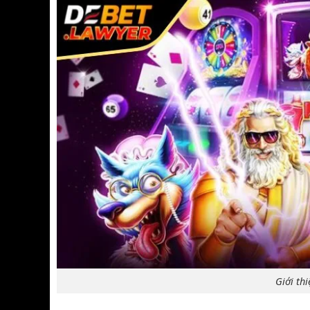
Giới thi