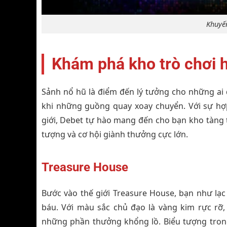
Khuyế
Khám phá kho trò chơi h
Sảnh nổ hũ là điểm đến lý tưởng cho những ai
khi những guồng quay xoay chuyển. Với sự hợ
giới, Debet tự hào mang đến cho bạn kho tàng 
tượng và cơ hội giành thưởng cực lớn.
Treasure House
Bước vào thế giới Treasure House, bạn như lạc
báu. Với màu sắc chủ đạo là vàng kim rực rỡ
những phần thưởng khổng lồ. Biểu tượng trong