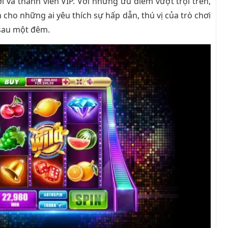
 và thành viên VIP. Với những ưu điểm vượt trội trên,
h cho những ai yêu thích sự hấp dẫn, thú vị của trò chơi
 sau một đêm.