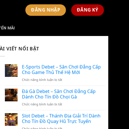
ĐĂNG NHẬP
ĐĂNG KÝ
YẾN MÃI
ÀI VIẾT NỔI BẬT
E-Sports Debet – Sân Chơi Đẳng Cấp
Cho Game Thủ Thế Hệ Mới
Chức năng bình luận bị tắt
ở
E-
Đá Gà Debet – Sân Chơi Đẳng Cấp
Sports
Dành Cho Tín Đồ Chọi Gà
Debet
–
Chức năng bình luận bị tắt
ở
Sân
Đá
Chơi
Slot Debet – Thánh Địa Giải Trí Dành
Gà
Đẳng
Cho Tín Đồ Quay Hũ Trực Tuyến
Debet
Cấp
–
Chức năng bình luận bị tắt
ở