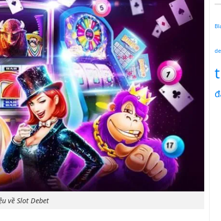
Bl
de
đ
ệu về Slot Debet