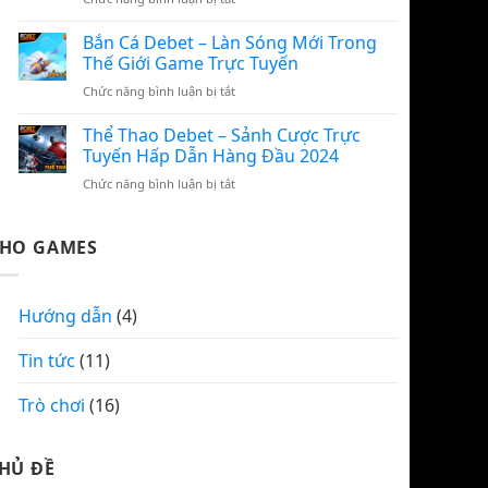
Cho
Sân
Slot
Game
Chơi
Bắn Cá Debet – Làn Sóng Mới Trong
Debet
Thủ
Đẳng
Thế Giới Game Trực Tuyến
–
Thế
Cấp
Thánh
Chức năng bình luận bị tắt
ở
Hệ
Dành
Địa
Bắn
Mới
Cho
Giải
Thể Thao Debet – Sảnh Cược Trực
Cá
Tín
Trí
Tuyến Hấp Dẫn Hàng Đầu 2024
Debet
Đồ
Dành
–
Chức năng bình luận bị tắt
ở
Chọi
Cho
Làn
Thể
Gà
Tín
Sóng
Thao
Đồ
HO GAMES
Mới
Debet
Quay
Trong
–
Hũ
Thế
Sảnh
Trực
Giới
Hướng dẫn
(4)
Cược
Tuyến
Game
Trực
Trực
Tin tức
(11)
Tuyến
Tuyến
Hấp
Dẫn
Trò chơi
(16)
Hàng
Đầu
HỦ ĐỀ
2024