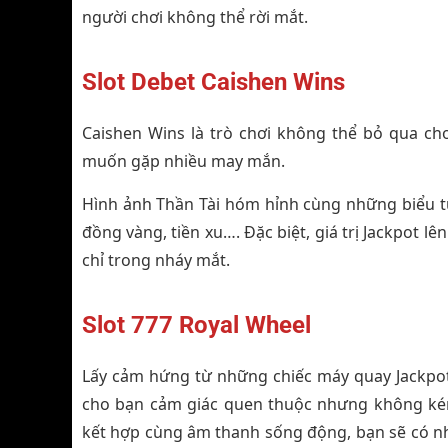
người chơi không thể rời mắt.
Slot Debet Caishen Wins
Caishen Wins là trò chơi không thể bỏ qua c
muốn gặp nhiều may mắn.
Hình ảnh Thần Tài hóm hỉnh cùng những biểu t
đồng vàng, tiền xu…. Đặc biệt, giá trị Jackpot l
chỉ trong nháy mắt.
Slot 777 Royal Wheel
Lấy cảm hứng từ những chiếc máy quay Jackpot
cho bạn cảm giác quen thuộc nhưng không kém 
kết hợp cùng âm thanh sống động, bạn sẽ có nh