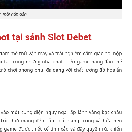
n mãi hấp dẫn
ot tại sảnh Slot Debet
 đam mê thử vận may và trải nghiệm cảm giác hồi hộp
p tác cùng những nhà phát triển game hàng đầu thế
trò chơi phong phú, đa dạng với chất lượng đồ họa ấn
 vào một cung điện nguy nga, lấp lánh vàng bạc châu
, trò chơi mang đến cảm giác sang trọng và hứa hẹn
 game được thiết kế tinh xảo và đầy quyến rũ, khiến