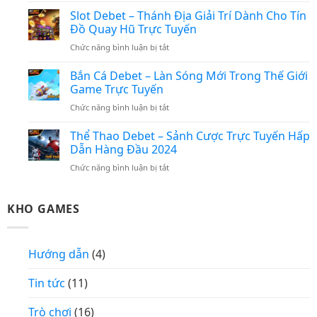
Đá
Chơi
Slot Debet – Thánh Địa Giải Trí Dành Cho Tín
Gà
Đẳng
Đồ Quay Hũ Trực Tuyến
Debet
Cấp
–
Chức năng bình luận bị tắt
ở
Cho
Sân
Slot
Game
Chơi
Bắn Cá Debet – Làn Sóng Mới Trong Thế Giới
Debet
Thủ
Đẳng
Game Trực Tuyến
–
Thế
Cấp
Thánh
Chức năng bình luận bị tắt
ở
Hệ
Dành
Địa
Bắn
Mới
Cho
Giải
Thể Thao Debet – Sảnh Cược Trực Tuyến Hấp
Cá
Tín
Trí
Dẫn Hàng Đầu 2024
Debet
Đồ
Dành
–
Chức năng bình luận bị tắt
ở
Chọi
Cho
Làn
Thể
Gà
Tín
Sóng
Thao
Đồ
KHO GAMES
Mới
Debet
Quay
Trong
–
Hũ
Thế
Sảnh
Trực
Giới
Hướng dẫn
(4)
Cược
Tuyến
Game
Trực
Trực
Tin tức
(11)
Tuyến
Tuyến
Hấp
Dẫn
Trò chơi
(16)