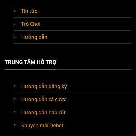
Tin tức
Trò Chơi
Hướng dẫn
TRUNG TÂM HỖ TRỢ
Hướng dẫn đăng ký
Hướng dẫn cá cược
Hướng dẫn nạp rút
Khuyến mãi Debet