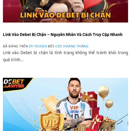
Link Vào Debet Bị Chặn – Nguyên Nhân Và Cách Truy Cập Nhanh
ĐÃ ĐĂNG TRÊN
07/10/2024
BỞI
CEO HOÀNG THẮNG
Link vào Debet bị chặn là tình trạng không thể tránh khỏi trong
quá trình...