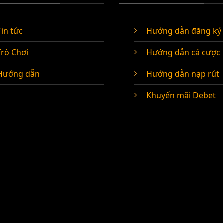
Tin tức
Hướng dẫn đăng ký
Trò Chơi
Hướng dẫn cá cược
Hướng dẫn
Hướng dẫn nạp rút
Khuyến mãi Debet