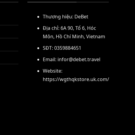
Thương hiệu: DeBet
Địa chỉ: 6A 90, Tổ 6, Hóc
Môn, Hồ Chí Minh, Vietnam
SĐT: 0359884651
Email:
infor@debet.travel
Website:
https://wgthqkstore.uk.com/