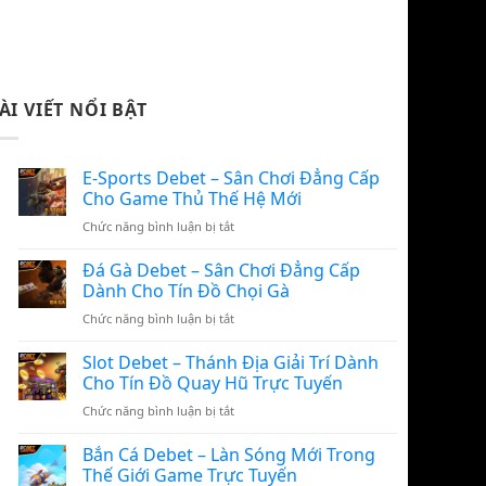
ÀI VIẾT NỔI BẬT
E-Sports Debet – Sân Chơi Đẳng Cấp
Cho Game Thủ Thế Hệ Mới
Chức năng bình luận bị tắt
ở
E-
Đá Gà Debet – Sân Chơi Đẳng Cấp
Sports
Dành Cho Tín Đồ Chọi Gà
Debet
–
Chức năng bình luận bị tắt
ở
Sân
Đá
Chơi
Slot Debet – Thánh Địa Giải Trí Dành
Gà
Đẳng
Cho Tín Đồ Quay Hũ Trực Tuyến
Debet
Cấp
–
Chức năng bình luận bị tắt
ở
Cho
Sân
Slot
Game
Chơi
Bắn Cá Debet – Làn Sóng Mới Trong
Debet
Thủ
Đẳng
Thế Giới Game Trực Tuyến
–