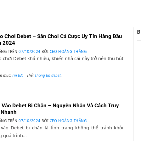
B
Do Chơi Debet – Sân Chơi Cá Cược Uy Tín Hàng Đầu
 2024
ĂNG TRÊN
07/10/2024
BỞI
CEO HOÀNG THẮNG
o chơi Debet khá nhiều, khiến nhà cái này trở nên thu hút
n mục:
Tin tức
| Thẻ:
Thông tin debet
.
k Vào Debet Bị Chặn – Nguyên Nhân Và Cách Truy
 Nhanh
ĂNG TRÊN
07/10/2024
BỞI
CEO HOÀNG THẮNG
 vào Debet bị chặn là tình trạng không thể tránh khỏi
g quá trình...