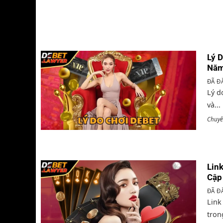
Lý 
Năm
ĐÃ Đ
Lý d
và...
Chuyê
Lin
Cập
ĐÃ Đ
Link
tron