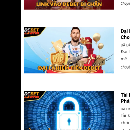
Chuyê
Đại
Cho
ĐÃ Đ
Đại 
mê..
Chuyê
Tài
Phá
ĐÃ Đ
Tài 
chơi 