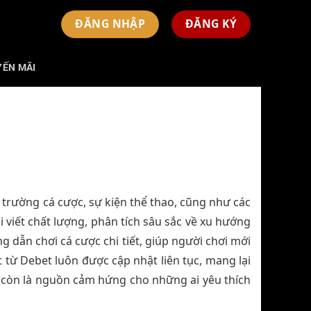
ĐĂNG NHẬP
ĐĂNG KÝ
YẾN MÃI
ị trường cá cược, sự kiện thể thao, cũng như các
viết chất lượng, phân tích sâu sắc về xu hướng
 dẫn chơi cá cược chi tiết, giúp người chơi mới
 từ Debet luôn được cập nhật liên tục, mang lại
à còn là nguồn cảm hứng cho những ai yêu thích